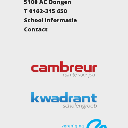
5100 AC Dongen
T 0162-315 650
School informatie
Contact