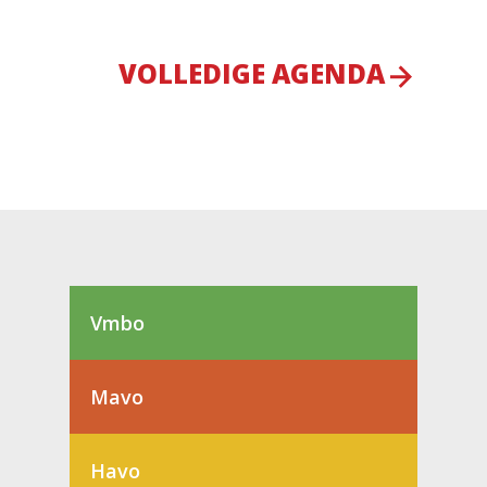
VOLLEDIGE AGENDA
Vmbo
Mavo
Havo