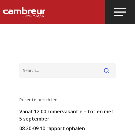
Voer je zoekopdracht in en druk op
enter.
Recente berichten
Vanaf 12.00 zomervakantie – tot en met
5 september
08.20-09.10 rapport ophalen