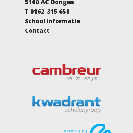
5100 AC Dongen
T 0162-315 650
School informatie
Contact