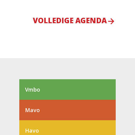
VOLLEDIGE AGENDA
Vmbo
Mavo
Havo