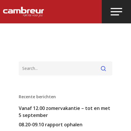
Voer je zoekopdracht in en druk op
enter.
Recente berichten
Vanaf 12.00 zomervakantie – tot en met
5 september
08.20-09.10 rapport ophalen