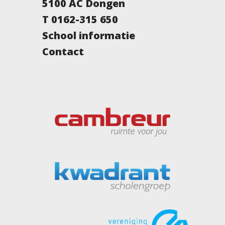
5100 AC Dongen
T 0162-315 650
School informatie
Contact