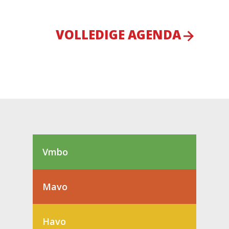
VOLLEDIGE AGENDA
Vmbo
Mavo
Havo