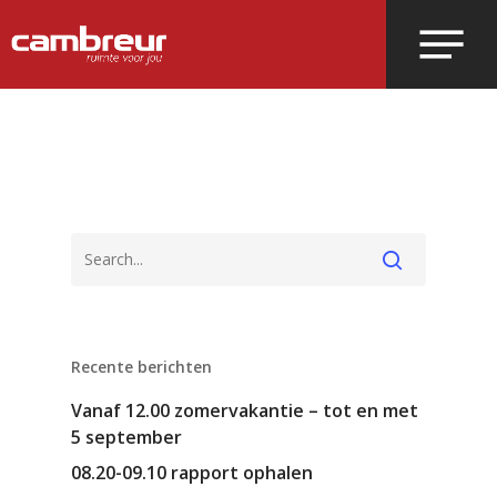
Voer je zoekopdracht in en druk op
enter.
Recente berichten
Vanaf 12.00 zomervakantie – tot en met
5 september
08.20-09.10 rapport ophalen