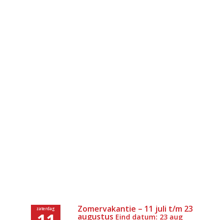
Zomervakantie – 11 juli t/m 23
zaterdag
11
augustus
Eind datum: 23 aug