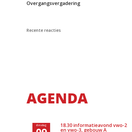
Overgangsvergadering
Recente reacties
AGENDA
18.30 informatieavond vwo-2
dinsdag
09
en vwo-3, gebouw A