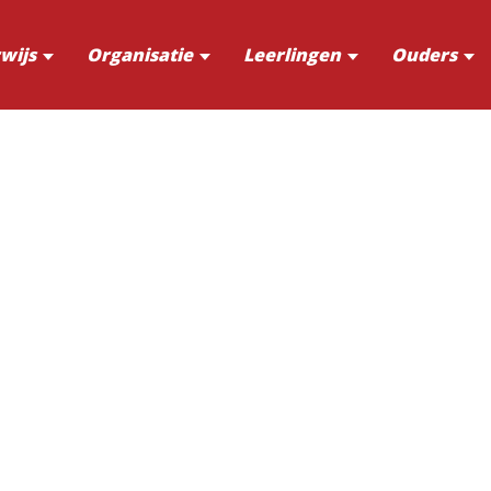
wijs
Organisatie
Leerlingen
Ouders
r.