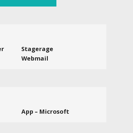
er
Stagerage
Webmail
App – Microsoft