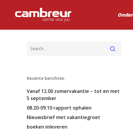
Onder
Recente berichten
Vanaf 12.00 zomervakantie – tot en met
5 september
08.20-09.10 rapport ophalen
Nieuwsbrief met vakantiegroet
boeken inleveren
Voer je zoekopdracht in en druk op ente