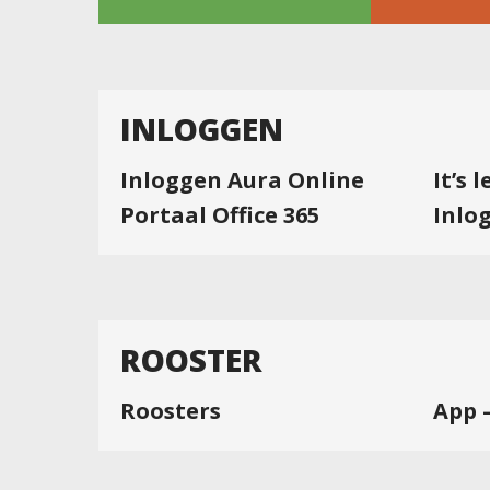
INLOGGEN
Inloggen Aura Online
It’s 
Portaal Office 365
Inlo
ROOSTER
Roosters
App 