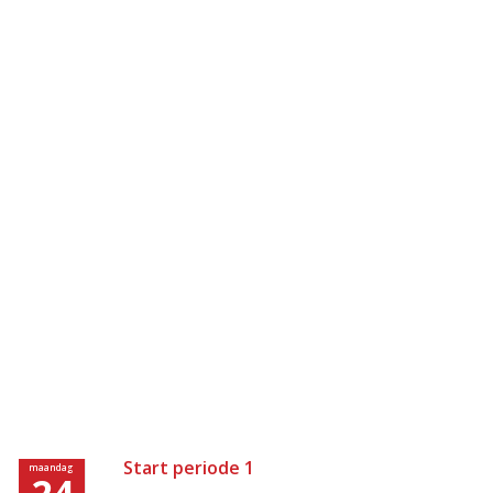
Start periode 1
maandag
24