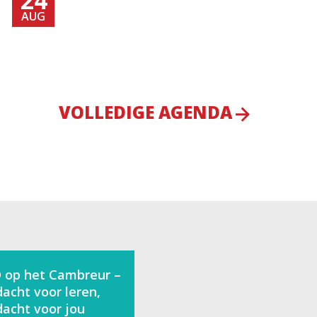
AUG
VOLLEDIGE AGENDA
 op het Cambreur –
acht voor leren,
acht voor jou