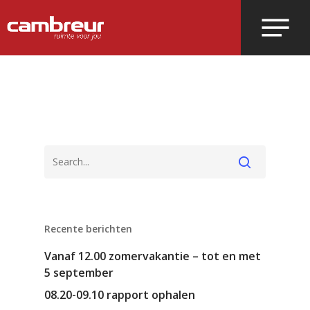
Voer je zoekopdracht in en druk op
enter.
Recente berichten
Vanaf 12.00 zomervakantie – tot en met
5 september
08.20-09.10 rapport ophalen