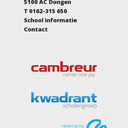
5100 AC Dongen
T 0162-315 650
School informatie
Contact