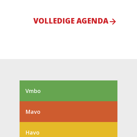
VOLLEDIGE AGENDA
Vmbo
Mavo
Havo